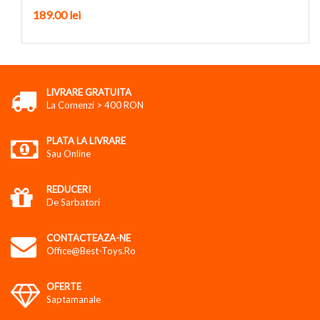
189.00
lei
LIVRARE GRATUITA
La Comenzi > 400 RON
PLATA LA LIVRARE
Sau Online
REDUCERI
De Sarbatori
CONTACTEAZA-NE
Office@best-Toys.ro
OFERTE
Saptamanale