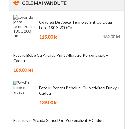
CELE
MAI VANDUTE
Covoras De Joaca Termoizolant Cu Doua
Fete 180 X 200 Cm
115.00
lei
169.00
lei
Fotoliu Bebe Cu Arcada Print Albastru Personalizat +
Cadou
189.00
lei
Fotoliu Pentru Bebelusi Cu Activitati Funky +
Cadou
139.00
lei
Fotoliu Cu Arcada Soricel Gri Personalizat + Cadou