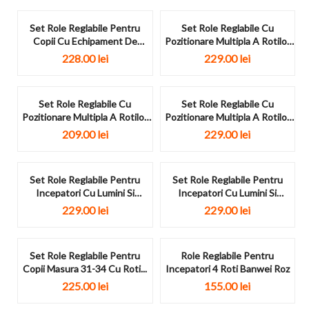
Set Role Reglabile Pentru
Set Role Reglabile Cu
Copii Cu Echipament De
Pozitionare Multipla A Rotilor
Protectie...
Bear...
228.00
lei
229.00
lei
Set Role Reglabile Cu
Set Role Reglabile Cu
Pozitionare Multipla A Rotilor
Pozitionare Multipla A Rotilor
Panda...
Bear...
209.00
lei
229.00
lei
Set Role Reglabile Pentru
Set Role Reglabile Pentru
Incepatori Cu Lumini Si
Incepatori Cu Lumini Si
Echipament...
Echipament...
229.00
lei
229.00
lei
Set Role Reglabile Pentru
Role Reglabile Pentru
Copii Masura 31-34 Cu Roti...
Incepatori 4 Roti Banwei Roz
225.00
lei
155.00
lei