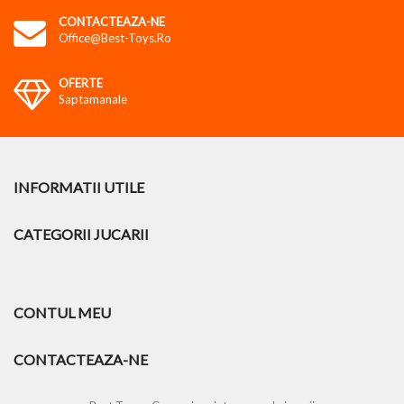
CONTACTEAZA-NE
Office@best-Toys.ro
OFERTE
Saptamanale
INFORMATII UTILE
CATEGORII JUCARII
CONTUL MEU
CONTACTEAZA-NE