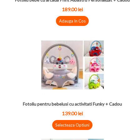
189.00 lei
Adauga In Cos
Fotoliu pentru bebelusi cu activitati Funky + Cadou
139.00 lei
Selecteaza Optiuni