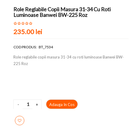
Role Reglabile Copii Masura 31-34 Cu Roti
Luminoase Banwei BW-225 Roz
235.00 lei
COD PRODUS:
BT_7534
Role reglabile copii masura 31-34 cu roti luminoase Banwei BW-
225 Roz
Adauga In Cos