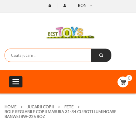
RON
0
Toggle
navigation
HOME
JUCARII COPII
FETE
ROLE REGLABILE COPII MASURA 31-34 CU ROTI LUMINOASE
BANWEI BW-225 ROZ