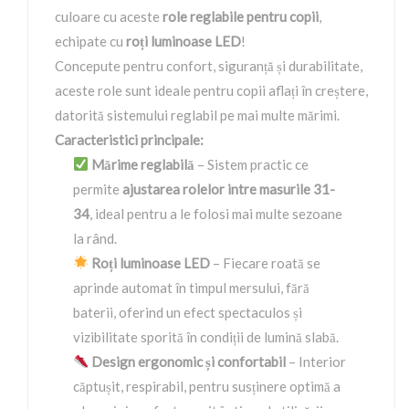
culoare cu aceste
role reglabile pentru copii
,
echipate cu
roți luminoase LED
!
Concepute pentru confort, siguranță și durabilitate,
aceste role sunt ideale pentru copii aflați în creștere,
datorită sistemului reglabil pe mai multe mărimi.
Caracteristici principale:
Mărime reglabilă
– Sistem practic ce
permite
ajustarea rolelor intre masurile 31-
34
, ideal pentru a le folosi mai multe sezoane
la rând.
Roți luminoase LED
– Fiecare roată se
aprinde automat în timpul mersului, fără
baterii, oferind un efect spectaculos și
vizibilitate sporită în condiții de lumină slabă.
Design ergonomic și confortabil
– Interior
căptușit, respirabil, pentru susținere optimă a