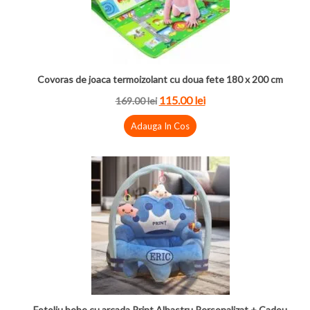
Covoras de joaca termoizolant cu doua fete 180 x 200 cm
115.00 lei
169.00 lei
Adauga In Cos
Fotoliu bebe cu arcada Print Albastru Personalizat + Cadou