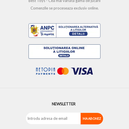
Best Toys - Cea mai variata gama de jucarii
Comenzile se proceseaza exclusiv online.
NEWSLETTER