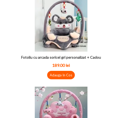
Fotoliu cu arcada soricel gri personalizat + Cadou
189.00 lei
Adauga In Cos