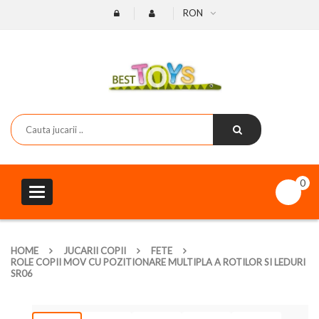
RON
0
Toggle
navigation
HOME
JUCARII COPII
FETE
ROLE COPII MOV CU POZITIONARE MULTIPLA A ROTILOR SI LEDURI
SR06