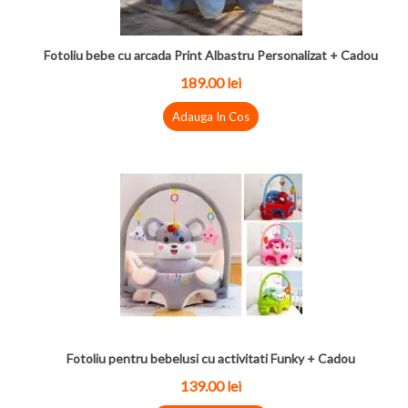
Fotoliu bebe cu arcada Print Albastru Personalizat + Cadou
189.00 lei
Adauga In Cos
Fotoliu pentru bebelusi cu activitati Funky + Cadou
139.00 lei