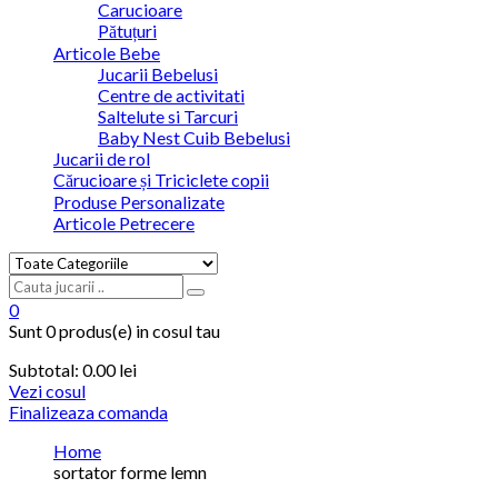
Carucioare
Pătuțuri
Articole Bebe
Jucarii Bebelusi
Centre de activitati
Saltelute si Tarcuri
Baby Nest Cuib Bebelusi
Jucarii de rol
Cărucioare și Triciclete copii
Produse Personalizate
Articole Petrecere
0
Sunt
0 produs(e)
in cosul tau
Subtotal:
0.00
lei
Vezi cosul
Finalizeaza comanda
Home
sortator forme lemn