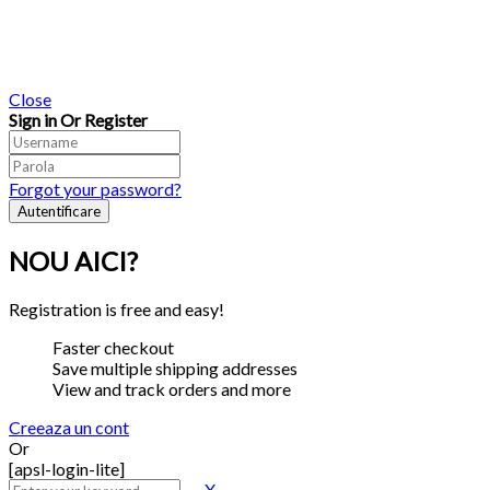
Close
Sign in Or Register
Forgot your password?
NOU AICI?
Registration is free and easy!
Faster checkout
Save multiple shipping addresses
View and track orders and more
Creeaza un cont
Or
[apsl-login-lite]
X