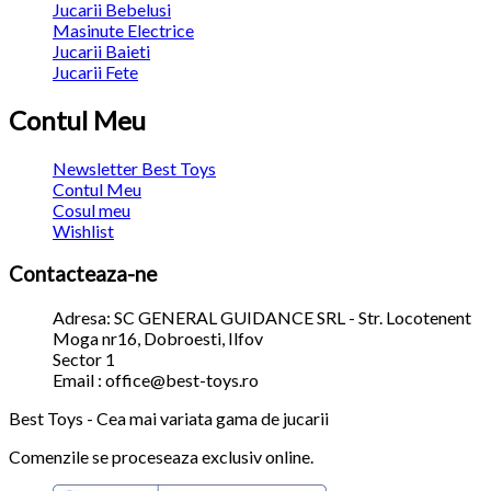
Jucarii Bebelusi
Masinute Electrice
Jucarii Baieti
Jucarii Fete
Contul Meu
Newsletter Best Toys
Contul Meu
Cosul meu
Wishlist
Contacteaza-ne
Adresa: SC GENERAL GUIDANCE SRL - Str. Locotenent
Moga nr16, Dobroesti, Ilfov
Sector 1
Email : office@best-toys.ro
Best Toys - Cea mai variata gama de jucarii
Comenzile se proceseaza exclusiv online.