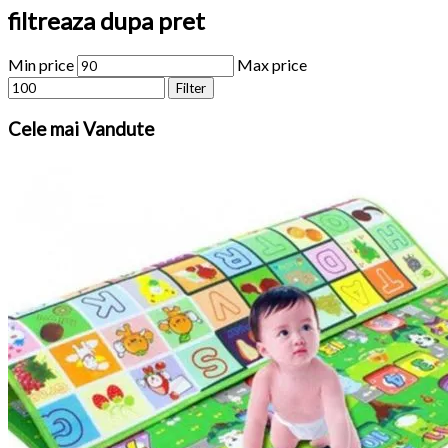
filtreaza dupa pret
Min price
Max price
Filter
Cele
mai Vandute