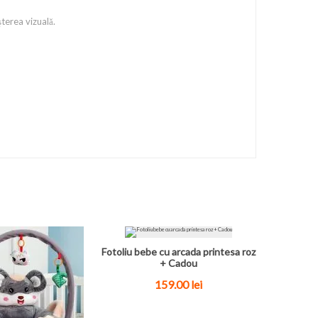
terea vizuală.
Fotoliu bebe cu arcada printesa roz
+ Cadou
159.00 lei