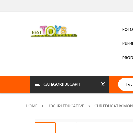
FOTOL
PUER
PROD
CATEGORII JUCARII
HOME
JOCURI EDUCATIVE
CUB EDUCATIV MONT