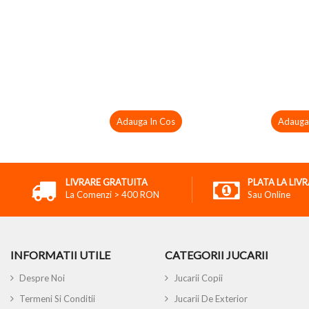
Adauga In Cos
Adauga
LIVRARE GRATUITA
PLATA LA LIV
La Comenzi > 400 RON
Sau Online
INFORMATII UTILE
CATEGORII JUCARII
Despre Noi
Jucarii Copii
Termeni Si Conditii
Jucarii De Exterior