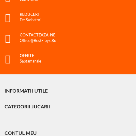
REDUCERI
De Sarbatori
CONTACTEAZA-NE
Office@best-Toys.ro
OFERTE
Saptamanale
INFORMATII UTILE
CATEGORII JUCARII
CONTUL MEU