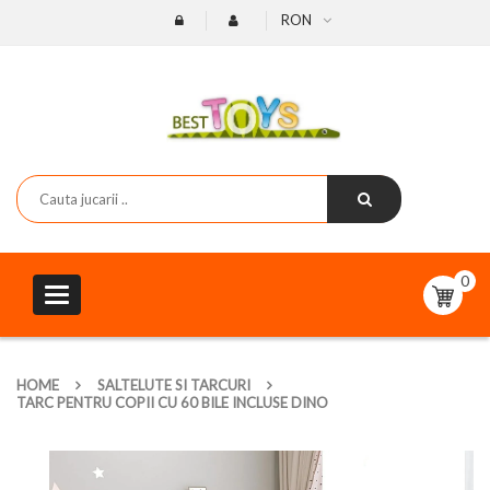
RON
0
Toggle
navigation
HOME
SALTELUTE SI TARCURI
TARC PENTRU COPII CU 60 BILE INCLUSE DINO