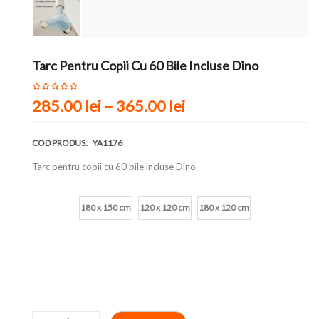
Tarc Pentru Copii Cu 60 Bile Incluse Dino
285.00 lei
–
365.00 lei
COD PRODUS:
YA1176
Tarc pentru copii cu 60 bile incluse Dino
Marime
180 x 150 cm
120 x 120 cm
180 x 120 cm