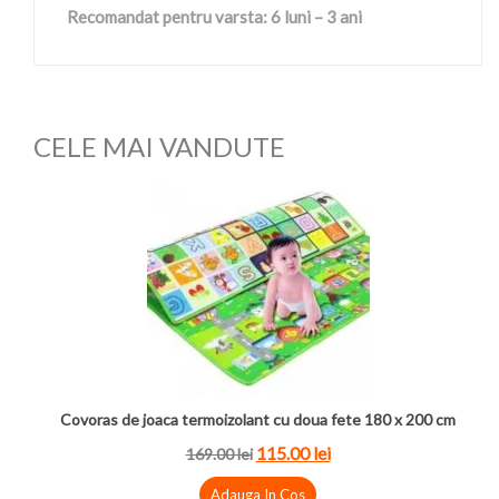
Recomandat pentru varsta: 6 luni – 3 ani
CELE MAI VANDUTE
Covoras de joaca termoizolant cu doua fete 180 x 200 cm
115.00 lei
169.00 lei
Adauga In Cos