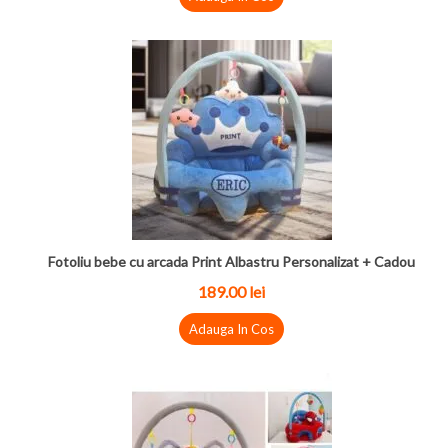
Fotoliu bebe cu arcada Print Albastru Personalizat + Cadou
189.00 lei
Adauga In Cos