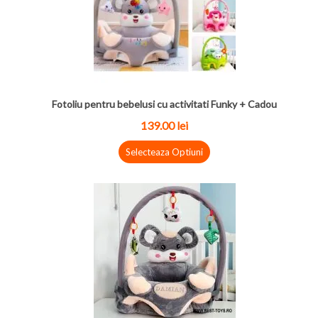
Fotoliu pentru bebelusi cu activitati Funky + Cadou
139.00 lei
Selecteaza Optiuni