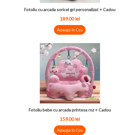
Fotoliu cu arcada soricel gri personalizat + Cadou
189.00 lei
Adauga In Cos
Fotoliu bebe cu arcada printesa roz + Cadou
159.00 lei
Adauga In Cos