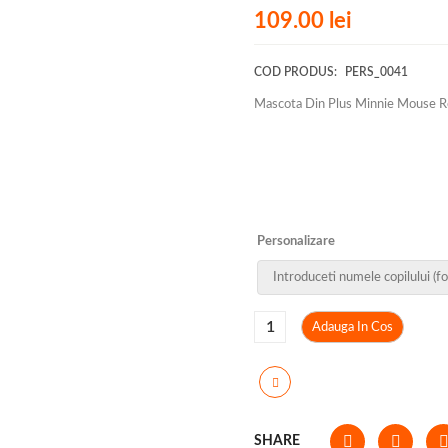
109.00
lei
COD PRODUS:
PERS_0041
Mascota Din Plus Minnie Mouse R
Personalizare
Adauga In Cos
SHARE