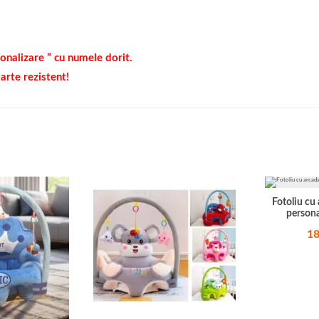
onalizare ” cu numele dorit.
arte rezistent!
Fotoliu cu 
persona
1