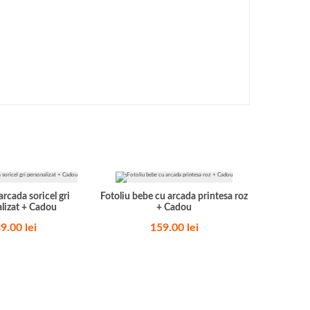
arcada soricel gri
Fotoliu bebe cu arcada printesa roz
lizat + Cadou
+ Cadou
89.00
lei
159.00
lei