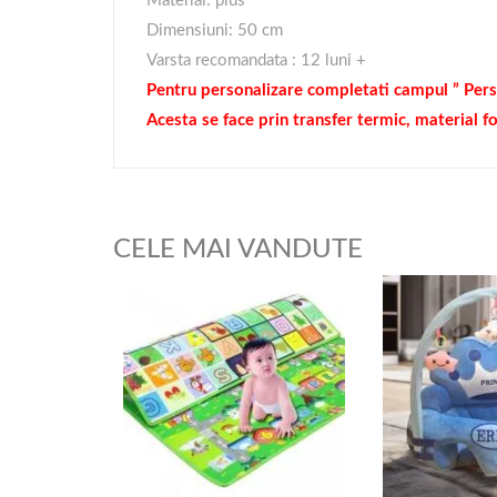
Material: plus
Dimensiuni: 50 cm
Varsta recomandata : 12 luni +
Pentru personalizare completati campul ” Pers
Acesta se face prin transfer termic, material fo
CELE MAI VANDUTE