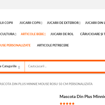
II COPII
JUCARII COPII
JUCARII DE EXTERIOR
JUCARII DIN
ICULTURA
ARTICOLE BEBE
JUCARII DE ROL
CĂRUCIOARE ȘI T
USE PERSONALIZATE
ARTICOLE PETRECERE
ASCOTA DIN PLUS MINNIE MOUSE ROSU 50 CM PERSONALIZATA
Mascota Din Plus Minni