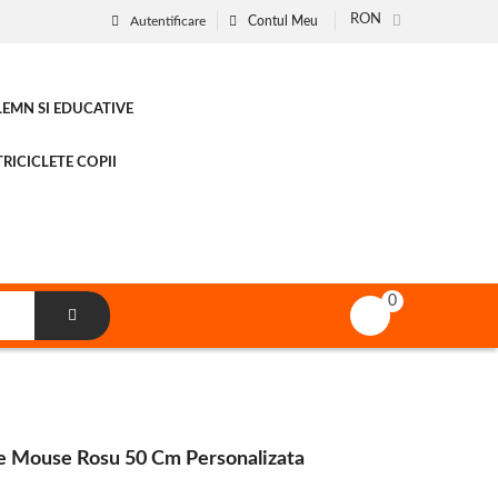
RON
Autentificare
Contul Meu
 LEMN SI EDUCATIVE
RICICLETE COPII
0
e Mouse Rosu 50 Cm Personalizata