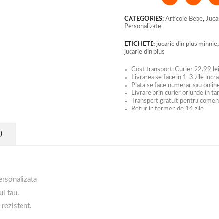
CATEGORIES:
Articole Bebe
,
Juca
Personalizate
ETICHETE:
jucarie din plus minnie
jucarie din plus
Cost transport: Curier 22.99 lei
Livrarea se face in 1-3 zile lucr
Plata se face numerar sau online
Livrare prin curier oriunde in ta
Transport gratuit pentru comen
Retur in termen de 14 zile
)
rsonalizata
ui tau.
 rezistent.