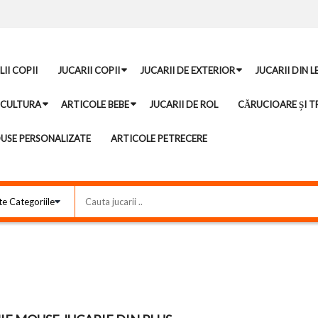
II COPII
JUCARII COPII
JUCARII DE EXTERIOR
JUCARII DIN 
ICULTURA
ARTICOLE BEBE
JUCARII DE ROL
CĂRUCIOARE ȘI TR
USE PERSONALIZATE
ARTICOLE PETRECERE