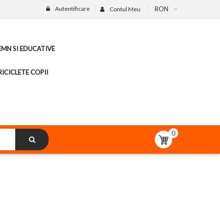
Autentificare
RON
Contul Meu
LEMN SI EDUCATIVE
ICICLETE COPII
0