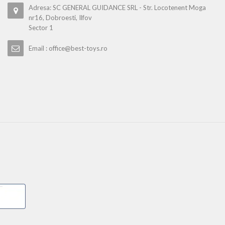
Adresa: SC GENERAL GUIDANCE SRL - Str. Locotenent Moga
nr16, Dobroesti, Ilfov
Sector 1
Email : office@best-toys.ro