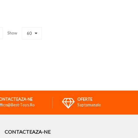
Show
60
ONTACTEAZA-NE
OFERTE
ffice@best-Toys.ro
Saptamanale
CONTACTEAZA-NE