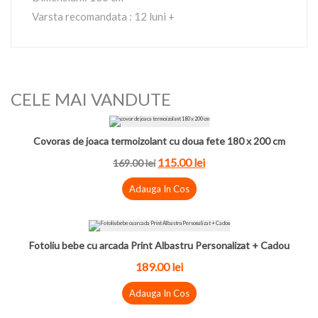
Varsta recomandata : 12 luni +
CELE MAI VANDUTE
Covoras de joaca termoizolant cu doua fete 180 x 200 cm
115.00
lei
169.00
lei
Adauga In Cos
Fotoliu bebe cu arcada Print Albastru Personalizat + Cadou
189.00
lei
Adauga In Cos