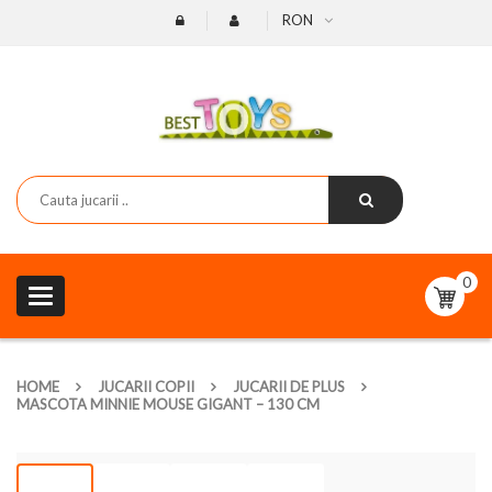
RON
0
Toggle
navigation
HOME
JUCARII COPII
JUCARII DE PLUS
MASCOTA MINNIE MOUSE GIGANT – 130 CM