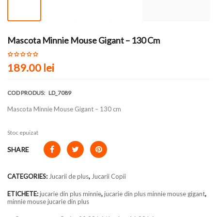
Mascota Minnie Mouse Gigant – 130 Cm
189.00
lei
COD PRODUS:
LD_7089
Mascota Minnie Mouse Gigant – 130 cm
Stoc epuizat
SHARE
CATEGORIES:
Jucarii de plus
,
Jucarii Copii
ETICHETE:
jucarie din plus minnie
,
jucarie din plus minnie mouse gigant
,
minnie mouse jucarie din plus