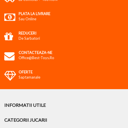
PLATA LA LIVRARE
Sau Online
REDUCERI
De Sarbatori
CONTACTEAZA-NE
Office@best-Toys.ro
OFERTE
Saptamanale
INFORMATII UTILE
CATEGORII JUCARII