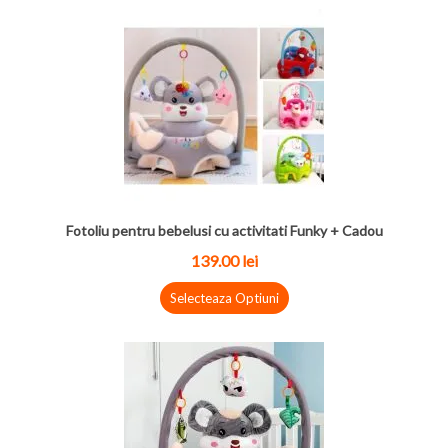
Fotoliu pentru bebelusi cu activitati Funky + Cadou
139.00
lei
Selecteaza Optiuni