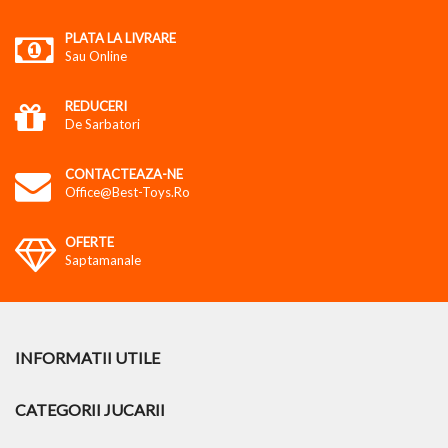
PLATA LA LIVRARE
Sau Online
REDUCERI
De Sarbatori
CONTACTEAZA-NE
Office@best-Toys.ro
OFERTE
Saptamanale
INFORMATII UTILE
CATEGORII JUCARII