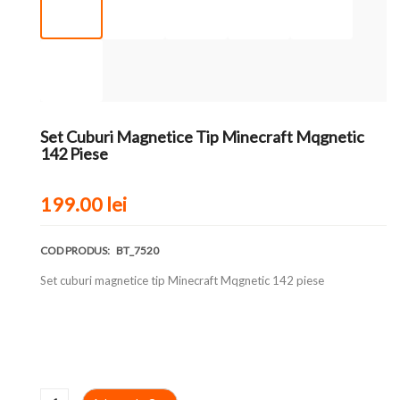
Set Cuburi Magnetice Tip Minecraft Mqgnetic
142 Piese
199.00
lei
COD PRODUS:
BT_7520
Set cuburi magnetice tip Minecraft Mqgnetic 142 piese