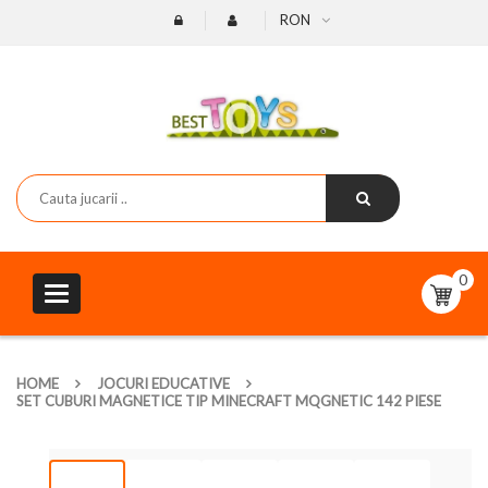
RON
0
Toggle
navigation
HOME
JOCURI EDUCATIVE
SET CUBURI MAGNETICE TIP MINECRAFT MQGNETIC 142 PIESE