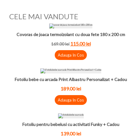
CELE MAI VANDUTE
Covoras de joaca termoizolant cu doua fete 180 x 200 cm
115.00
lei
169.00
lei
Adauga In Cos
Fotoliu bebe cu arcada Print Albastru Personalizat + Cadou
189.00
lei
Adauga In Cos
Fotoliu pentru bebelusi cu activitati Funky + Cadou
139.00
lei