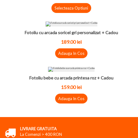
Selecteaza Optiuni
Fotoliu cu arcada soricel gri personalizat + Cadou
189.00
lei
Adauga In Cos
Fotoliu bebe cu arcada printesa roz + Cadou
159.00
lei
Adauga In Cos
LIVRARE GRATUITA
La Comenzi > 400 RON