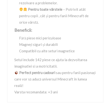
rezolvare a problemelor.
Pentru toate vârstele
– Potrivit atât
pentru copii , cât și pentru fanii Minecraft de
orice vârstă.
Beneficii:
Fără piese mici periculoase
Magneți siguri și durabili
Compatibil cu alte seturi magnetice
Setul include 142 piese ce ajuta la dezvoltarea
imaginatiei si a motricitatii.
Perfect pentru cadouri
sau pentru fanii pasionați
care vor să aducă universul Minecraft în lumea
reală!
Varsta recomandata: +3 ani